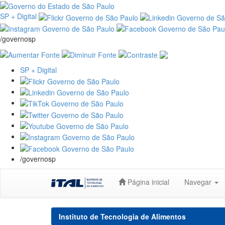
SP + Digital
/governosp
SP + Digital
/governosp
Skip
Página inicial
Navegar
navigation
Instituto de Tecnologia de Alimentos