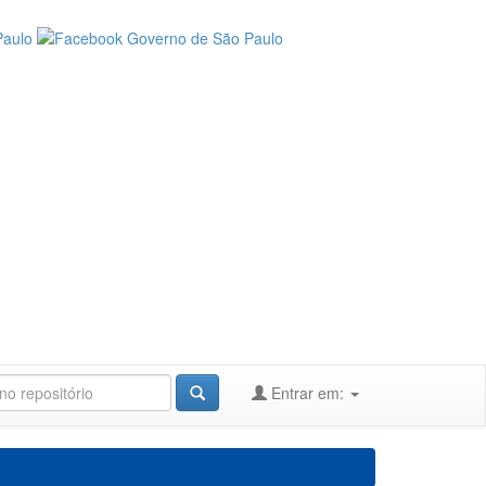
Entrar em: