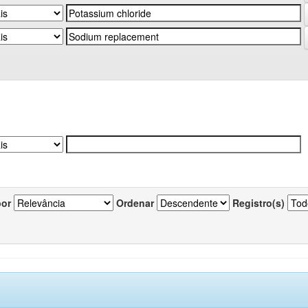
por
Ordenar
Registro(s)