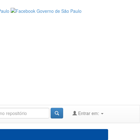
Entrar em: