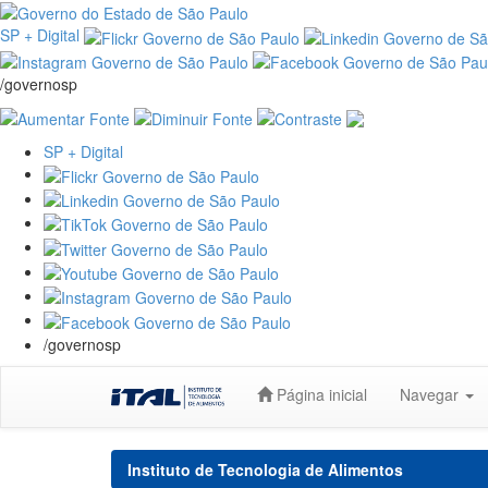
SP + Digital
/governosp
SP + Digital
/governosp
Skip
Página inicial
Navegar
navigation
Instituto de Tecnologia de Alimentos