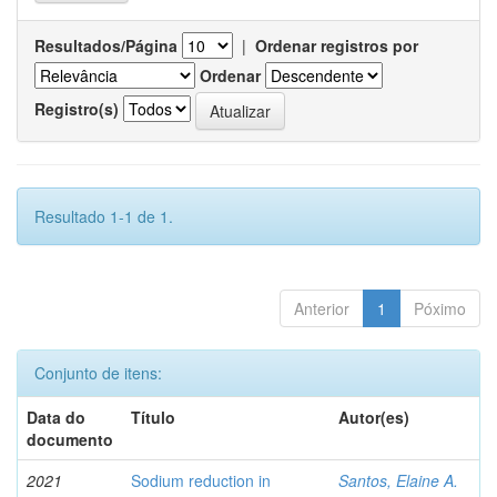
Resultados/Página
|
Ordenar registros por
Ordenar
Registro(s)
Resultado 1-1 de 1.
Anterior
1
Póximo
Conjunto de itens:
Data do
Título
Autor(es)
documento
2021
Sodium reduction in
Santos, Elaine A.