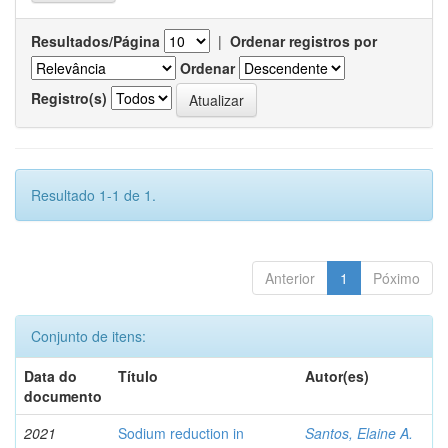
Resultados/Página
|
Ordenar registros por
Ordenar
Registro(s)
Resultado 1-1 de 1.
Anterior
1
Póximo
Conjunto de itens:
Data do
Título
Autor(es)
documento
2021
Sodium reduction in
Santos, Elaine A.