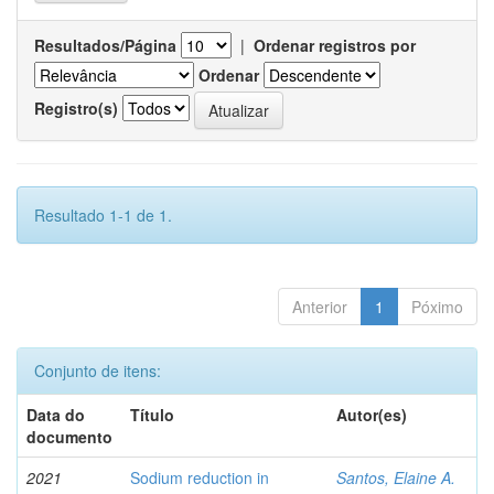
Resultados/Página
|
Ordenar registros por
Ordenar
Registro(s)
Resultado 1-1 de 1.
Anterior
1
Póximo
Conjunto de itens:
Data do
Título
Autor(es)
documento
2021
Sodium reduction in
Santos, Elaine A.