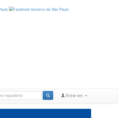
Entrar em: