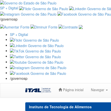
SP + Digital
/governosp
SP + Digital
/governosp
Skip
Página inicial
Navegar
navigation
Instituto de Tecnologia de Alimentos