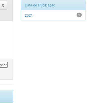
Data de Publicação
2021
1