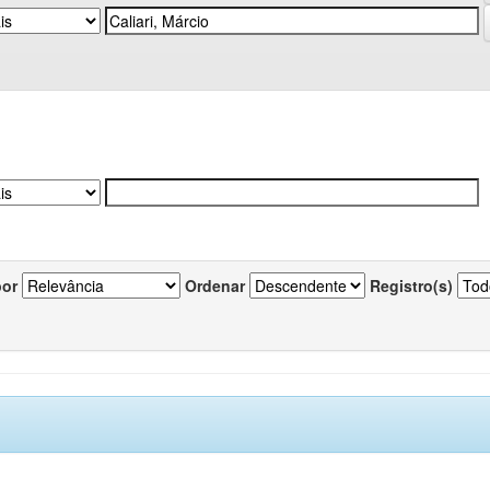
por
Ordenar
Registro(s)