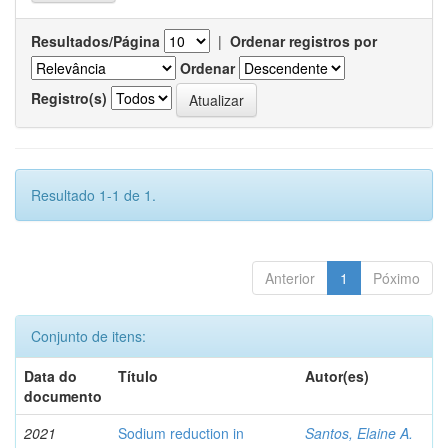
Resultados/Página
|
Ordenar registros por
Ordenar
Registro(s)
Resultado 1-1 de 1.
Anterior
1
Póximo
Conjunto de itens:
Data do
Título
Autor(es)
documento
2021
Sodium reduction in
Santos, Elaine A.