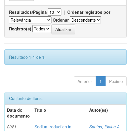
Resultados/Página
|
Ordenar registros por
Ordenar
Registro(s)
Resultado 1-1 de 1.
Anterior
1
Póximo
Conjunto de itens:
Data do
Título
Autor(es)
documento
2021
Sodium reduction in
Santos, Elaine A.