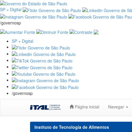
SP + Digital
/governosp
SP + Digital
/governosp
Skip
Página inicial
Navegar
navigation
Instituto de Tecnologia de Alimentos