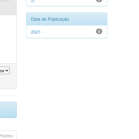
Data de Publicação
2021
1
Póximo