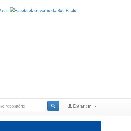
Entrar em: