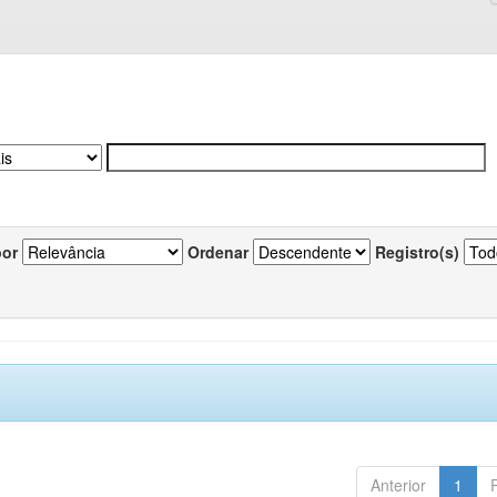
por
Ordenar
Registro(s)
Anterior
1