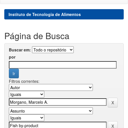
Instituto de Tecnologia de Alimentos
Página de Busca
Buscar em:
por
Filtros correntes: