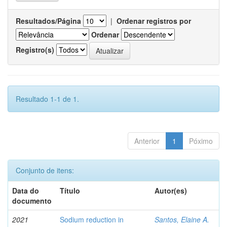
Resultados/Página
|
Ordenar registros por
Ordenar
Registro(s)
Resultado 1-1 de 1.
Anterior
1
Póximo
Conjunto de itens:
Data do
Título
Autor(es)
documento
2021
Sodium reduction in
Santos, Elaine A.