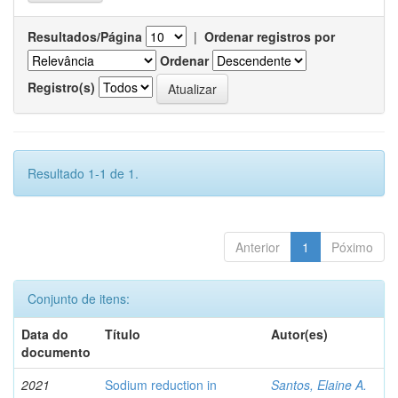
Resultados/Página
|
Ordenar registros por
Ordenar
Registro(s)
Resultado 1-1 de 1.
Anterior
1
Póximo
Conjunto de itens:
Data do
Título
Autor(es)
documento
2021
Sodium reduction in
Santos, Elaine A.