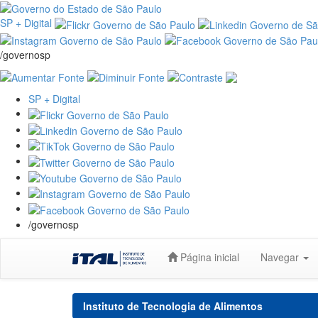
SP + Digital
/governosp
SP + Digital
/governosp
Skip
Página inicial
Navegar
navigation
Instituto de Tecnologia de Alimentos