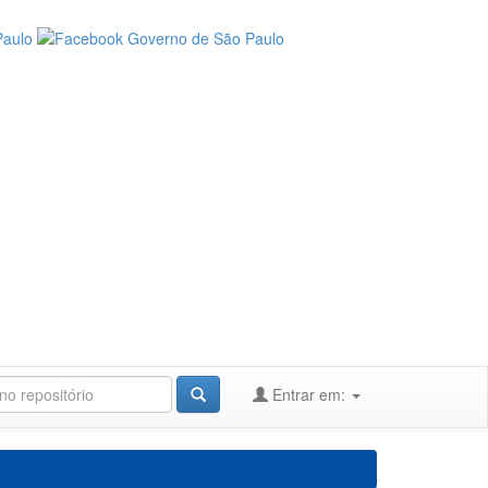
Entrar em: