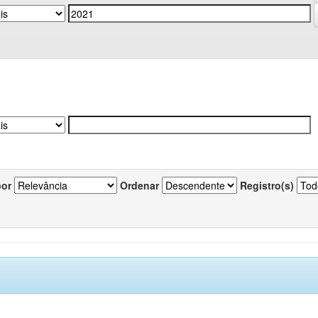
por
Ordenar
Registro(s)