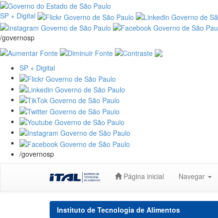
SP + Digital
/governosp
SP + Digital
/governosp
Skip
Página inicial
Navegar
navigation
Instituto de Tecnologia de Alimentos