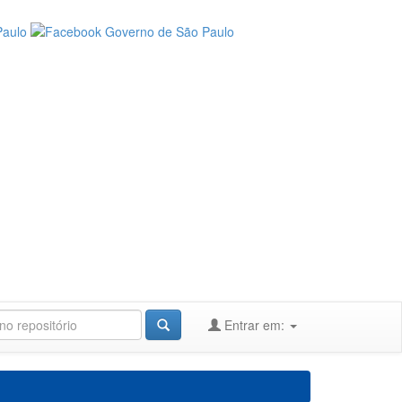
Entrar em: