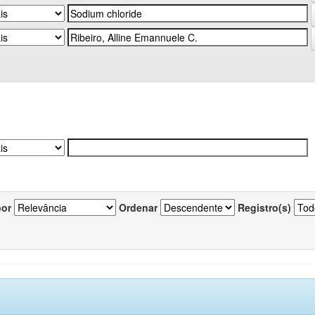
por
Ordenar
Registro(s)