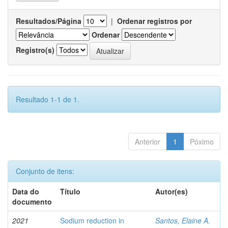
Resultados/Página
|
Ordenar registros por
Ordenar
Registro(s)
Resultado 1-1 de 1.
Anterior
1
Póximo
Conjunto de itens:
Data do
Título
Autor(es)
documento
2021
Sodium reduction in
Santos, Elaine A.