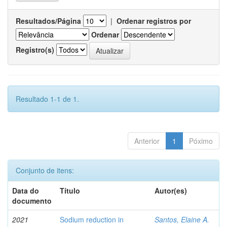
Resultados/Página
|
Ordenar registros por
Ordenar
Registro(s)
Resultado 1-1 de 1.
Anterior
1
Póximo
Conjunto de itens:
Data do
Título
Autor(es)
documento
2021
Sodium reduction in
Santos, Elaine A.