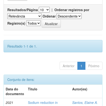
Resultados/Página
|
Ordenar registros por
Ordenar
Registro(s)
Resultado 1-1 de 1.
Anterior
1
Póximo
Conjunto de itens:
Data do
Título
Autor(es)
documento
2021
Sodium reduction in
Santos, Elaine A.