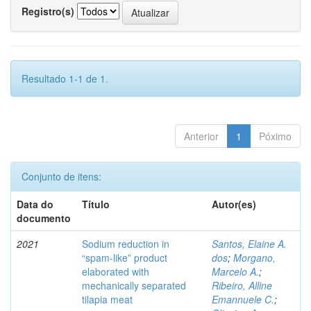
Registro(s)
Resultado 1-1 de 1.
Anterior
1
Póximo
Conjunto de itens:
Data do
Título
Autor(es)
documento
2021
Sodium reduction in
Santos, Elaine A.
“spam-like” product
dos
;
Morgano,
elaborated with
Marcelo A.
;
mechanically separated
Ribeiro, Alline
tilapia meat
Emannuele C.
;