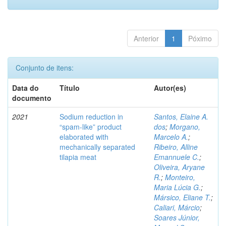
Anterior
1
Póximo
Conjunto de itens:
Data do
Título
Autor(es)
documento
2021
Sodium reduction in
Santos, Elaine A.
“spam-like” product
dos
;
Morgano,
elaborated with
Marcelo A.
;
mechanically separated
Ribeiro, Alline
tilapia meat
Emannuele C.
;
Oliveira, Aryane
R.
;
Monteiro,
Maria Lúcia G.
;
Mársico, Eliane T.
;
Caliari, Márcio
;
Soares Júnior,