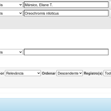
por
Ordenar
Registro(s)