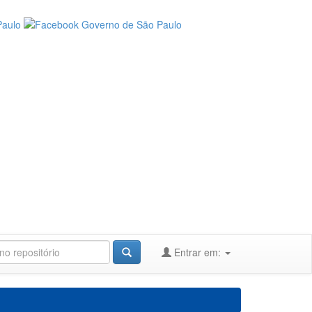
Entrar em: