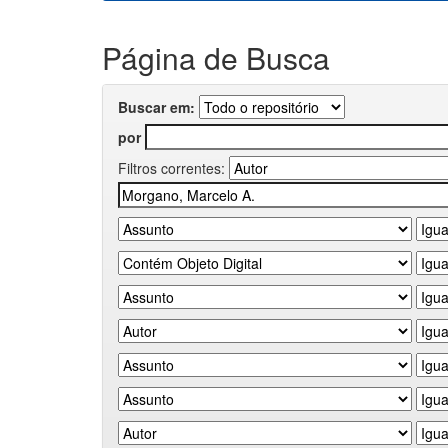
Página de Busca
Buscar em:
por
Filtros correntes: