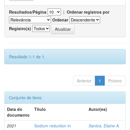
Resultados/Página
|
Ordenar registros por
Ordenar
Registro(s)
Resultado 1-1 de 1.
Anterior
1
Póximo
Conjunto de itens:
Data do
Título
Autor(es)
documento
2021
Sodium reduction in
Santos, Elaine A.