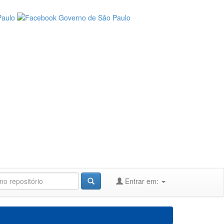
Entrar em: