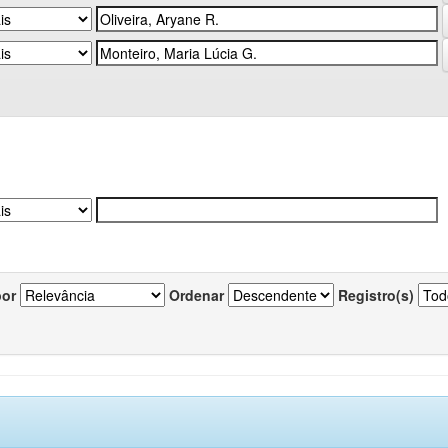
por
Ordenar
Registro(s)