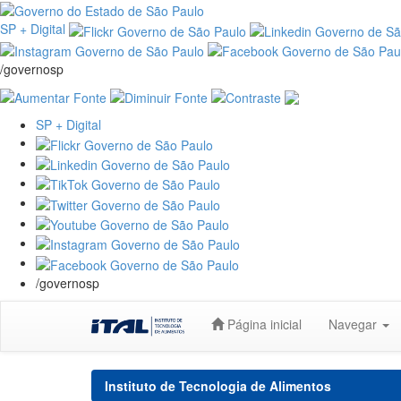
SP + Digital
/governosp
SP + Digital
/governosp
Skip
Página inicial
Navegar
navigation
Instituto de Tecnologia de Alimentos