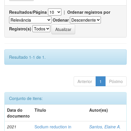
Resultados/Página
|
Ordenar registros por
Ordenar
Registro(s)
Resultado 1-1 de 1.
Anterior
1
Póximo
Conjunto de itens:
Data do
Título
Autor(es)
documento
2021
Sodium reduction in
Santos, Elaine A.