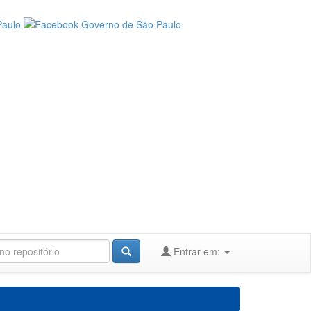
Entrar em: