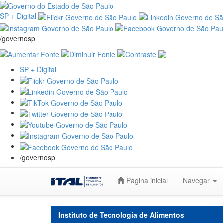
SP + Digital
/governosp
SP + Digital
/governosp
Skip
Página inicial
Navegar
navigation
Instituto de Tecnologia de Alimentos