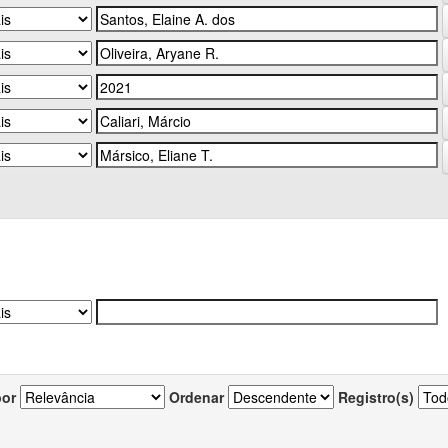
por
Ordenar
Registro(s)