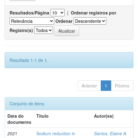
Resultados/Página
|
Ordenar registros por
Ordenar
Registro(s)
Resultado 1-1 de 1.
Anterior
1
Póximo
Conjunto de itens:
Data do
Título
Autor(es)
documento
2021
Sodium reduction in
Santos, Elaine A.