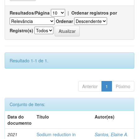
Resultados/Página
|
Ordenar registros por
Ordenar
Registro(s)
Resultado 1-1 de 1.
Anterior
1
Póximo
Conjunto de itens:
Data do
Título
Autor(es)
documento
2021
Sodium reduction in
Santos, Elaine A.