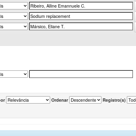
por
Ordenar
Registro(s)