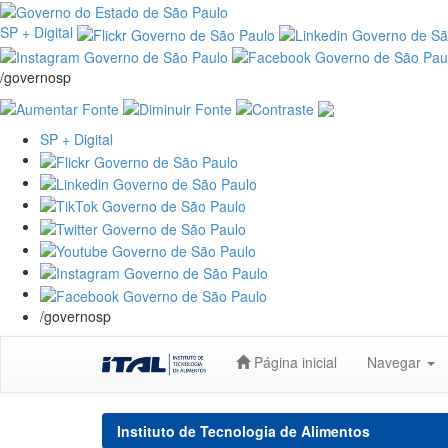
SP + Digital
/governosp
SP + Digital
/governosp
Skip
Página inicial
Navegar
navigation
Instituto de Tecnologia de Alimentos