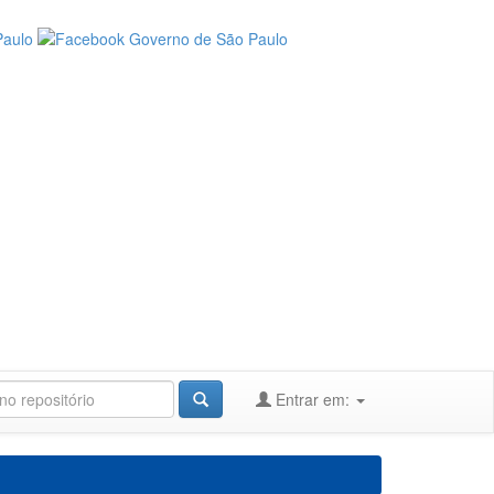
Entrar em: