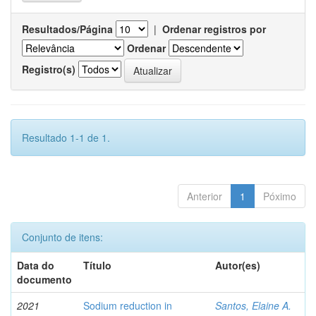
Resultados/Página
|
Ordenar registros por
Ordenar
Registro(s)
Resultado 1-1 de 1.
Anterior
1
Póximo
Conjunto de itens:
Data do
Título
Autor(es)
documento
2021
Sodium reduction in
Santos, Elaine A.