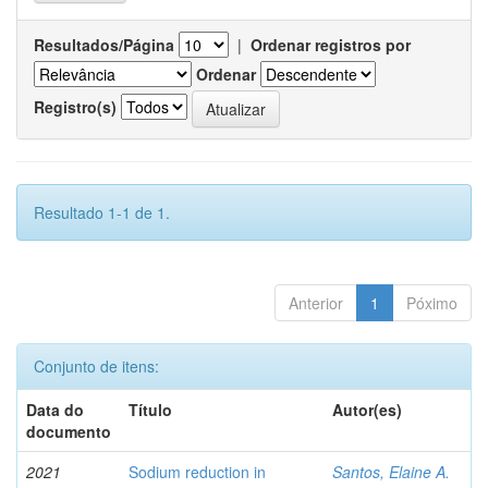
Resultados/Página
|
Ordenar registros por
Ordenar
Registro(s)
Resultado 1-1 de 1.
Anterior
1
Póximo
Conjunto de itens:
Data do
Título
Autor(es)
documento
2021
Sodium reduction in
Santos, Elaine A.