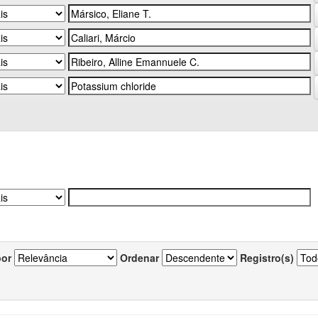
por
Ordenar
Registro(s)