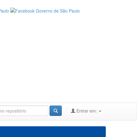
Entrar em: