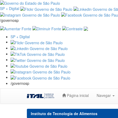
SP + Digital
/governosp
SP + Digital
/governosp
Skip
Página inicial
Navegar
navigation
Instituto de Tecnologia de Alimentos