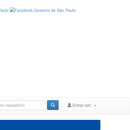
Entrar em: