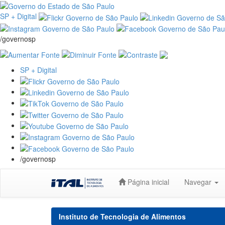
SP + Digital
/governosp
SP + Digital
/governosp
Skip
Página inicial
Navegar
navigation
Instituto de Tecnologia de Alimentos