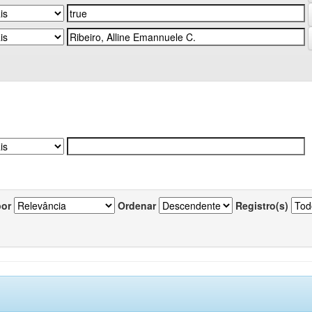
por
Ordenar
Registro(s)