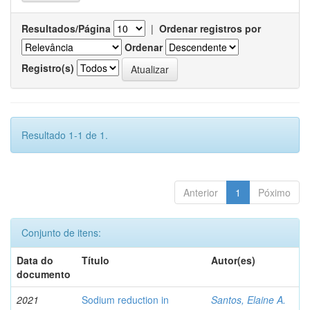
Resultados/Página
|
Ordenar registros por
Ordenar
Registro(s)
Resultado 1-1 de 1.
Anterior
1
Póximo
Conjunto de itens:
Data do
Título
Autor(es)
documento
2021
Sodium reduction in
Santos, Elaine A.