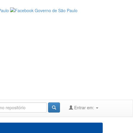
Entrar em: