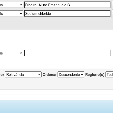
por
Ordenar
Registro(s)