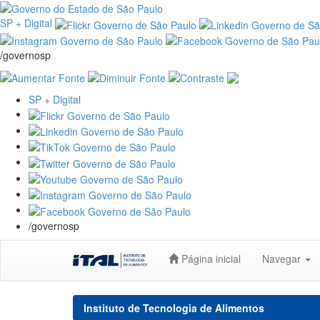
SP + Digital
/governosp
SP + Digital
/governosp
Skip
Página inicial
Navegar
navigation
Instituto de Tecnologia de Alimentos