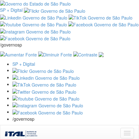
SP + Digital
/governosp
SP + Digital
/governosp
Skip
navigation