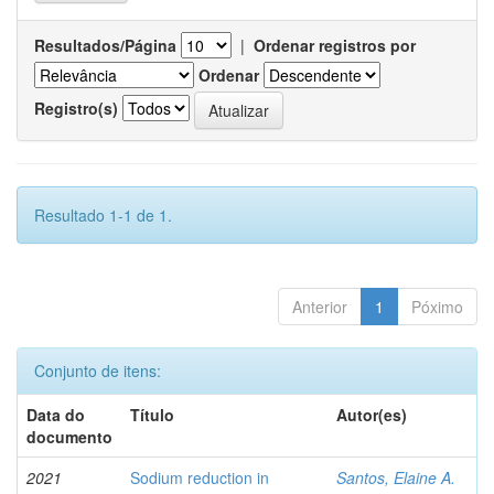
Resultados/Página
|
Ordenar registros por
Ordenar
Registro(s)
Resultado 1-1 de 1.
Anterior
1
Póximo
Conjunto de itens:
Data do
Título
Autor(es)
documento
2021
Sodium reduction in
Santos, Elaine A.