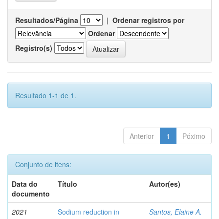
Resultados/Página
|
Ordenar registros por
Ordenar
Registro(s)
Resultado 1-1 de 1.
Anterior
1
Póximo
Conjunto de itens:
Data do
Título
Autor(es)
documento
2021
Sodium reduction in
Santos, Elaine A.