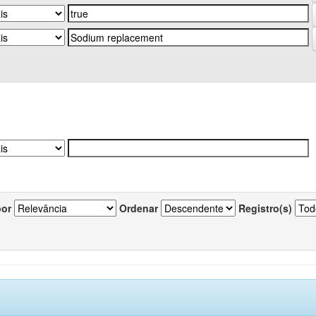
por
Ordenar
Registro(s)