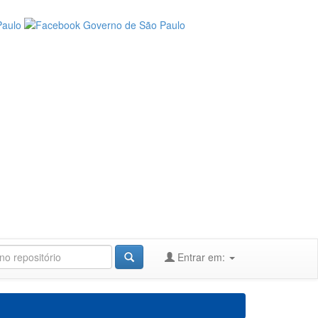
Entrar em: