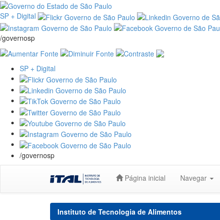
SP + Digital
/governosp
SP + Digital
/governosp
Skip
Página inicial
Navegar
navigation
Instituto de Tecnologia de Alimentos