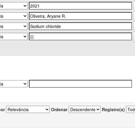
por
Ordenar
Registro(s)