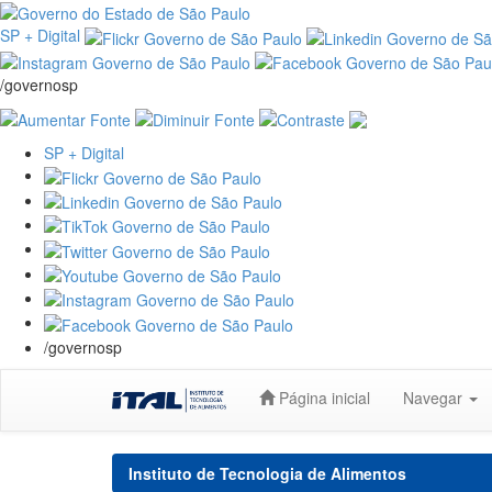
SP + Digital
/governosp
SP + Digital
/governosp
Skip
Página inicial
Navegar
navigation
Instituto de Tecnologia de Alimentos