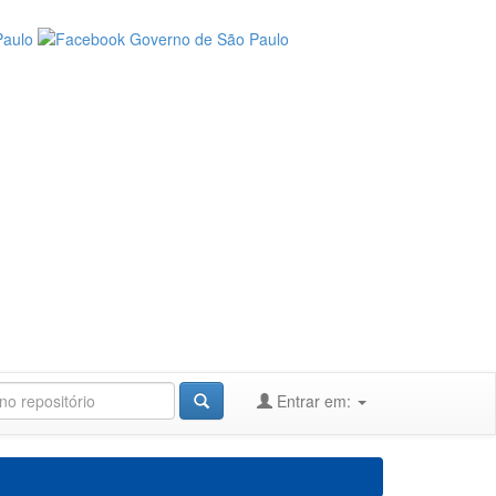
Entrar em: