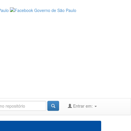
Entrar em: