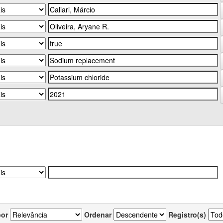
por
Ordenar
Registro(s)