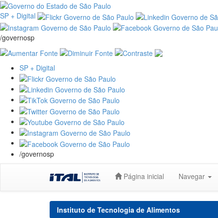
SP + Digital
/governosp
SP + Digital
/governosp
Skip
Página inicial
Navegar
navigation
Instituto de Tecnologia de Alimentos