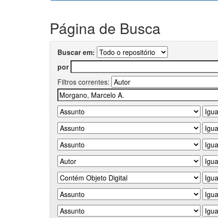
Página de Busca
Buscar em:
por
Filtros correntes: