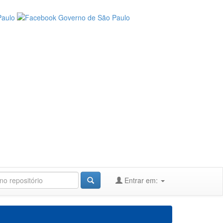
Entrar em: