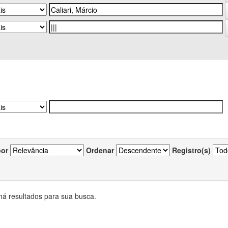
por
Ordenar
Registro(s)
há resultados para sua busca.