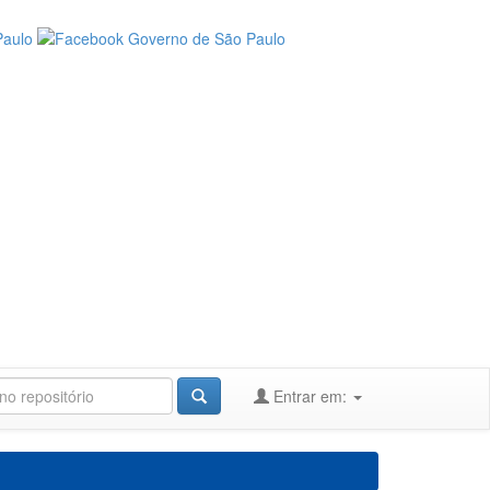
Entrar em: