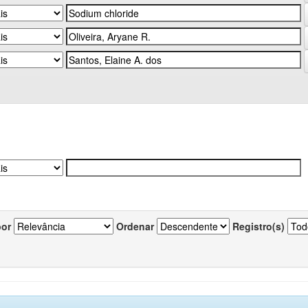
por
Ordenar
Registro(s)