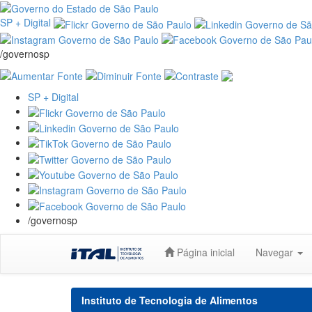
SP + Digital
/governosp
SP + Digital
/governosp
Skip
Página inicial
Navegar
navigation
Instituto de Tecnologia de Alimentos