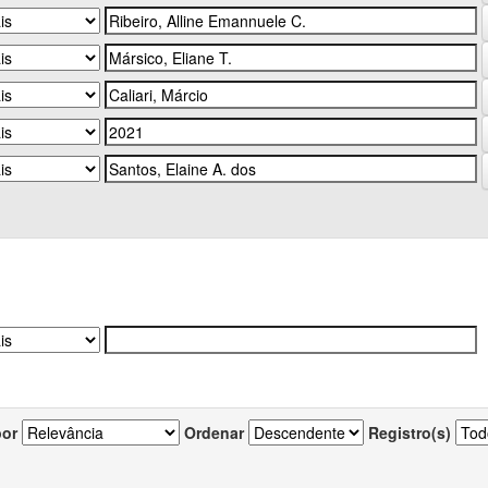
por
Ordenar
Registro(s)