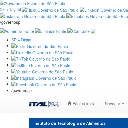
SP + Digital
/governosp
SP + Digital
/governosp
Skip
Página inicial
Navegar
navigation
Instituto de Tecnologia de Alimentos