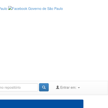
Entrar em: