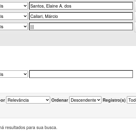
por
Ordenar
Registro(s)
há resultados para sua busca.