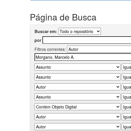
Página de Busca
Buscar em:
por
Filtros correntes: