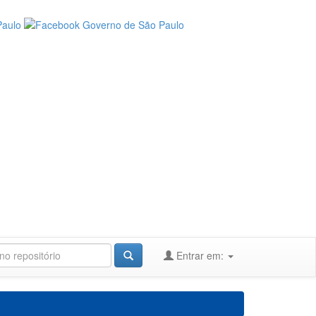
Entrar em: