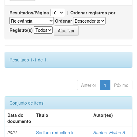
Resultados/Página
|
Ordenar registros por
Ordenar
Registro(s)
Resultado 1-1 de 1.
Anterior
1
Póximo
Conjunto de itens:
Data do
Título
Autor(es)
documento
2021
Sodium reduction in
Santos, Elaine A.