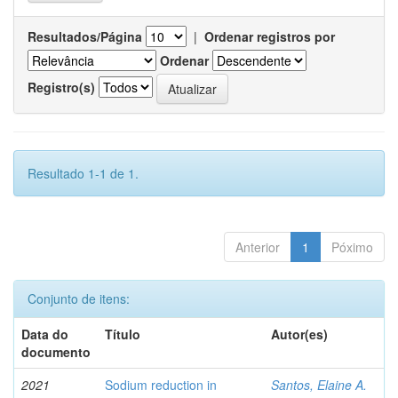
Resultados/Página
|
Ordenar registros por
Ordenar
Registro(s)
Resultado 1-1 de 1.
Anterior
1
Póximo
Conjunto de itens:
Data do
Título
Autor(es)
documento
2021
Sodium reduction in
Santos, Elaine A.