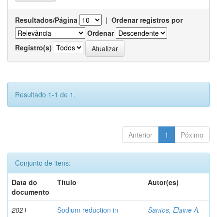
Resultados/Página
|
Ordenar registros por
Ordenar
Registro(s)
Resultado 1-1 de 1.
Anterior
1
Póximo
Conjunto de itens:
Data do
Título
Autor(es)
documento
2021
Sodium reduction in
Santos, Elaine A.