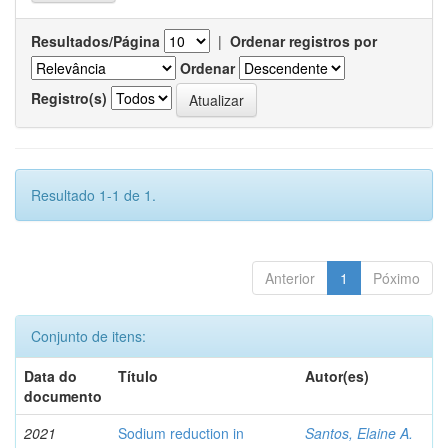
Resultados/Página
|
Ordenar registros por
Ordenar
Registro(s)
Resultado 1-1 de 1.
Anterior
1
Póximo
Conjunto de itens:
Data do
Título
Autor(es)
documento
2021
Sodium reduction in
Santos, Elaine A.