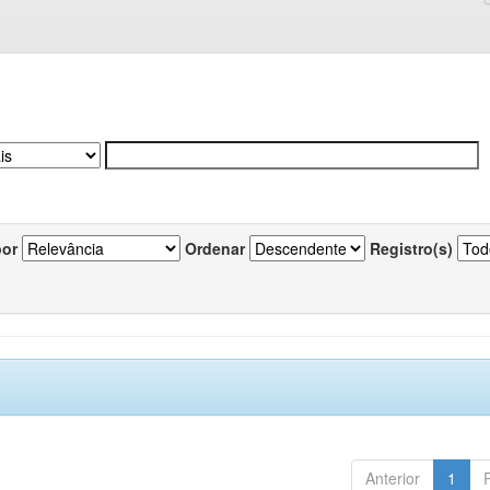
por
Ordenar
Registro(s)
Anterior
1