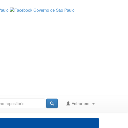
Entrar em: