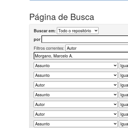
Página de Busca
Buscar em:
por
Filtros correntes: