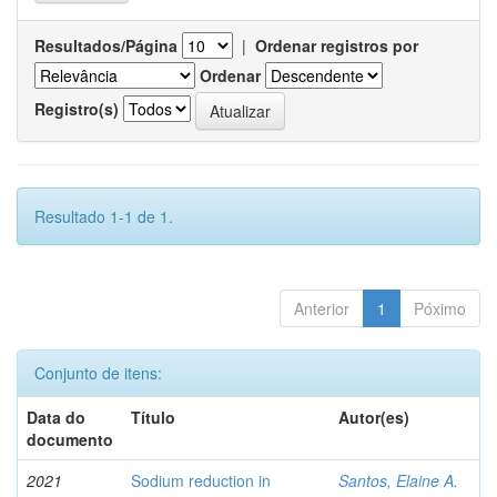
Resultados/Página
|
Ordenar registros por
Ordenar
Registro(s)
Resultado 1-1 de 1.
Anterior
1
Póximo
Conjunto de itens:
Data do
Título
Autor(es)
documento
2021
Sodium reduction in
Santos, Elaine A.