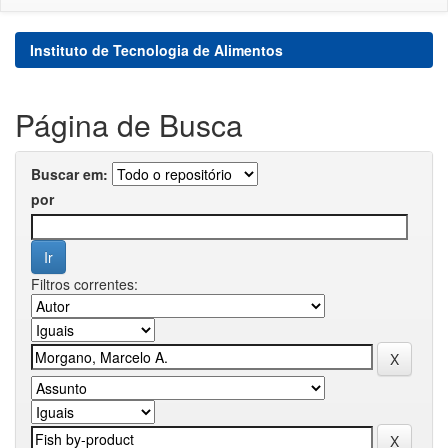
Instituto de Tecnologia de Alimentos
Página de Busca
Buscar em:
por
Filtros correntes: