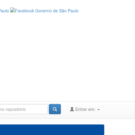
Entrar em: