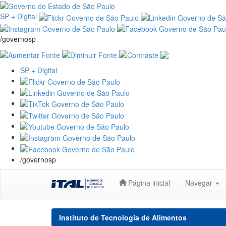
SP + Digital
/governosp
SP + Digital
/governosp
Skip
Página inicial
Navegar
navigation
Instituto de Tecnologia de Alimentos