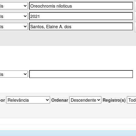
por
Ordenar
Registro(s)